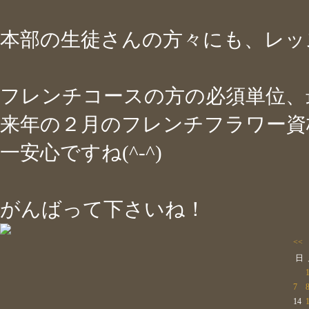
本部の生徒さんの方々にも、レ
フレンチコースの方の必須単位、
来年の２月のフレンチフラワー資
一安心ですね(^-^)
がんばって下さいね！
<<
日
7
14