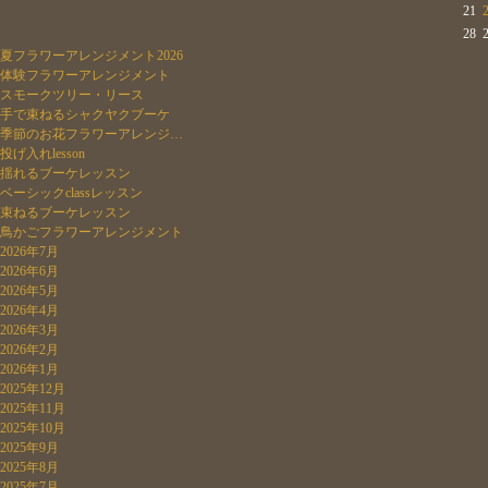
21
28
夏フラワーアレンジメント2026
体験フラワーアレンジメント
スモークツリー・リース
手で束ねるシャクヤクブーケ
季節のお花フラワーアレンジ…
投げ入れlesson
揺れるブーケレッスン
ベーシックclassレッスン
束ねるブーケレッスン
鳥かごフラワーアレンジメント
2026年7月
2026年6月
2026年5月
2026年4月
2026年3月
2026年2月
2026年1月
2025年12月
2025年11月
2025年10月
2025年9月
2025年8月
2025年7月