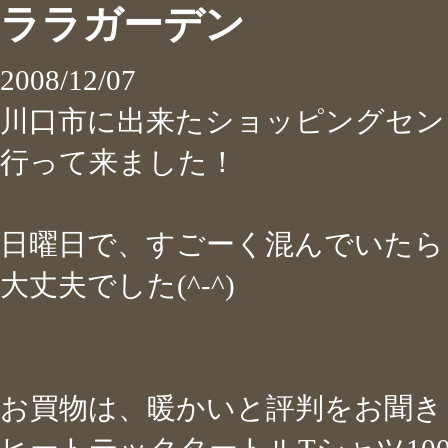
ララガーデン
2008/12/07
川口市に出来たショッピングセン
行って来ました！
日曜日で、すごーく混んでいたら
大丈夫でした(^-^)
お買物は、暖かいと評判をお聞き