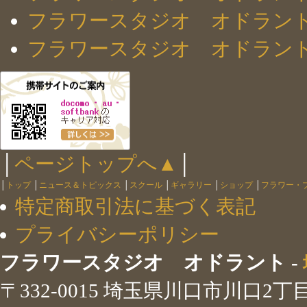
フラワースタジオ オドラン
フラワースタジオ オドラン
│
ページトップへ▲
│
│
トップ
│
ニュース＆トピックス
│
スクール
│
ギャラリー
│
ショップ
│
フラワー・
特定商取引法に基づく表記
プライバシーポリシー
フラワースタジオ オドラント -
〒332-0015 埼玉県川口市川口2丁目 