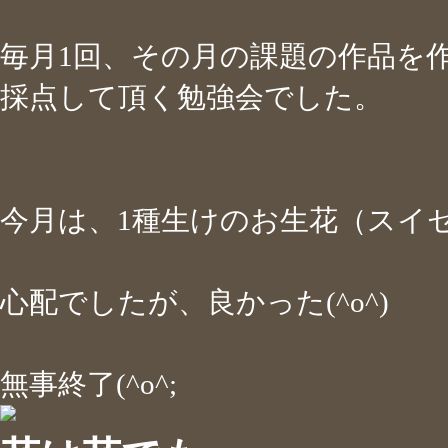
毎月1回、その月の課題の作品を
採点して頂く勉強会でした。
今月は、1種生けのお生花（スイ
心配でしたが、良かった(^o^)
無事終了(^o^;