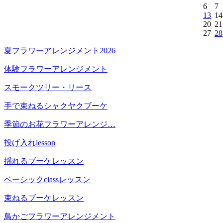
6
7
13
14
20
21
27
28
夏フラワーアレンジメント2026
体験フラワーアレンジメント
スモークツリー・リース
手で束ねるシャクヤクブーケ
季節のお花フラワーアレンジ…
投げ入れlesson
揺れるブーケレッスン
ベーシックclassレッスン
束ねるブーケレッスン
鳥かごフラワーアレンジメント