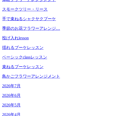
スモークツリー・リース
手で束ねるシャクヤクブーケ
季節のお花フラワーアレンジ…
投げ入れlesson
揺れるブーケレッスン
ベーシックclassレッスン
束ねるブーケレッスン
鳥かごフラワーアレンジメント
2026年7月
2026年6月
2026年5月
2026年4月