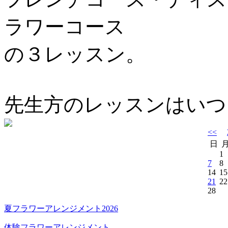
ラワーコース
の３レッスン。
先生方のレッスンはいつも
<<
日
1
7
8
14
15
21
22
28
夏フラワーアレンジメント2026
体験フラワーアレンジメント