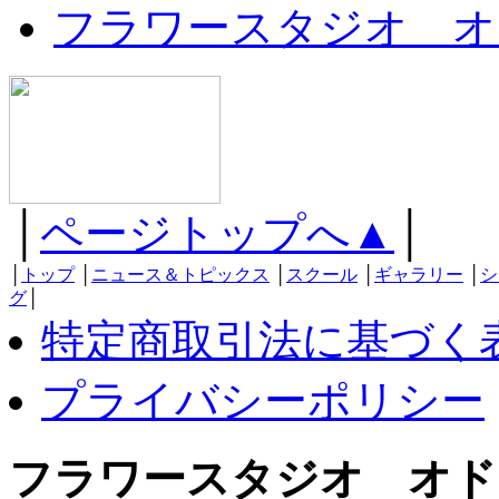
フラワースタジオ オ
│
ページトップへ▲
│
│
トップ
│
ニュース＆トピックス
│
スクール
│
ギャラリー
│
シ
グ
│
特定商取引法に基づく
プライバシーポリシー
フラワースタジオ オド