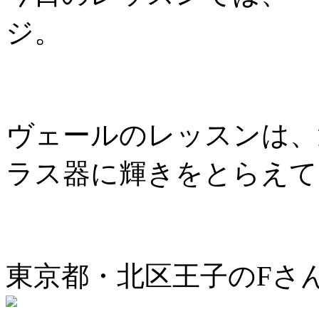
ジ。
ヴェールのレッスンは、
ラス器に輝きをとらえて
東京都・北区王子のFさ