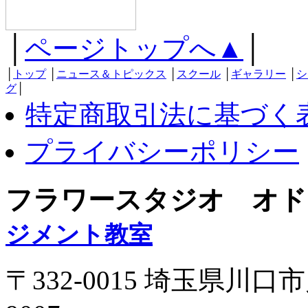
│
ページトップへ▲
│
│
トップ
│
ニュース＆トピックス
│
スクール
│
ギャラリー
│
シ
グ
│
特定商取引法に基づく
プライバシーポリシー
フラワースタジオ オド
ジメント教室
〒332-0015 埼玉県川口市