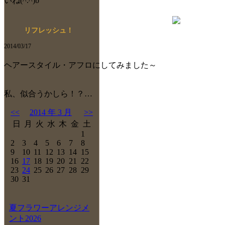
いね(^.^)b
リフレッシュ！
2014/03/17
ヘアースタイル・アフロにしてみました～
私、似合うかしら！？…
<<
2014 年 3 月
>>
日
月
火
水
木
金
土
1
2
3
4
5
6
7
8
9
10
11
12
13
14
15
16
17
18
19
20
21
22
23
24
25
26
27
28
29
30
31
夏フラワーアレンジメ
ント2026