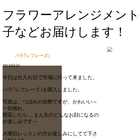
フラワーアレンジメント
子などお届けします！
バラ｢レフレーズ｣
2014/03/24
今日は仕入れ日で市場に行って来ました。
バラ｢レフレーズ｣を購入しました。
写真は、つぼみの状態ですが、かわいい～
一目惚れ。
開花したら… まん丸のどんなお顔になるの
か楽しみです～
火曜日レッスンの方お楽しみにしてて下さ