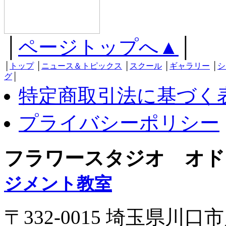
│
ページトップへ▲
│
│
トップ
│
ニュース＆トピックス
│
スクール
│
ギャラリー
│
シ
グ
│
特定商取引法に基づく
プライバシーポリシー
フラワースタジオ オド
ジメント教室
〒332-0015 埼玉県川口市