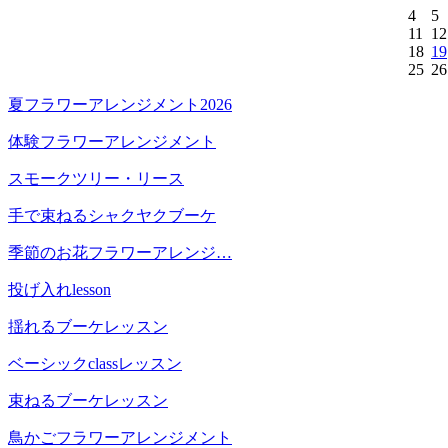
4
5
11
12
18
19
25
26
夏フラワーアレンジメント2026
体験フラワーアレンジメント
スモークツリー・リース
手で束ねるシャクヤクブーケ
季節のお花フラワーアレンジ…
投げ入れlesson
揺れるブーケレッスン
ベーシックclassレッスン
束ねるブーケレッスン
鳥かごフラワーアレンジメント