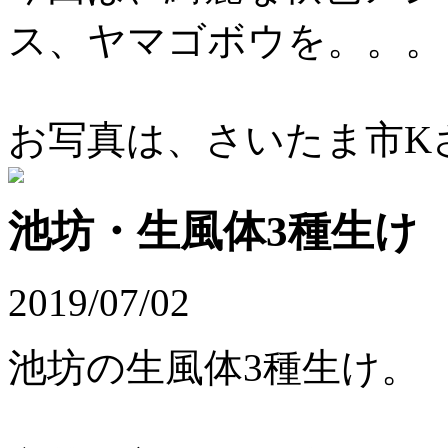
ス、ヤマゴボウを。。。
お写真は、さいたま市Kさ
池坊・生風体3種生け
2019/07/02
池坊の生風体3種生け。