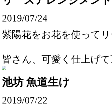
リースアレンジメント
2019/07/24
紫陽花をお花を使ってリ
皆さん、可愛く仕上げて
池坊 魚道生け
2019/07/22