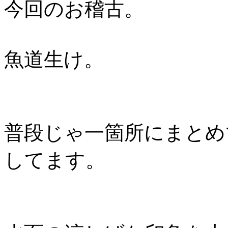
今回のお稽古。
魚道生け。
普段じゃ一箇所にまとめ
してます。