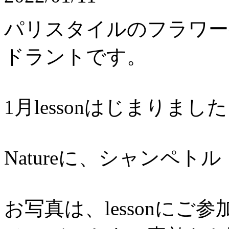
パリスタイルのフラワ
ドラントです。
1月lessonはじまりました
Natureに、シャンペトル・
お写真は、lessonにご