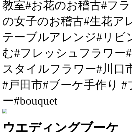
教室#お花のお稽古#フラ
の女子のお稽古#生花ア
テーブルアレンジ#リビ
む#フレッシュフラワー
スタイルフラワー#川口市
#戸田市#ブーケ手作り 
ー#bouquet
ウエディングブーケ