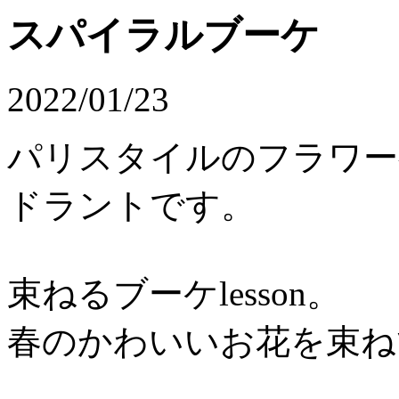
スパイラルブーケ
2022/01/23
パリスタイルのフラワー
ドラントです。
束ねるブーケlesson。
春のかわいいお花を束ね