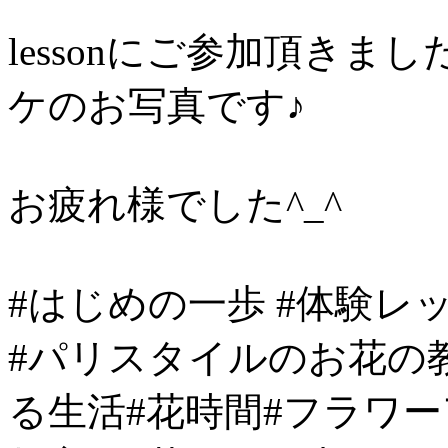
lessonにご参加頂き
ケのお写真です♪
お疲れ様でした^_^
#はじめの一歩 #体験レ
#パリスタイルのお花の教
る生活#花時間#フラワ