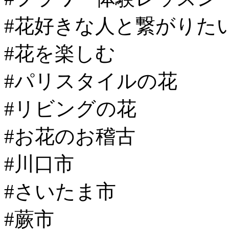
#花好きな人と繋がりた
#花を楽しむ
#パリスタイルの花
#リビングの花
#お花のお稽古
#川口市
#さいたま市
#蕨市