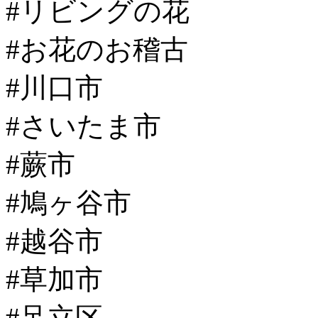
#リビングの花
#お花のお稽古
#川口市
#さいたま市
#蕨市
#鳩ヶ谷市
#越谷市
#草加市
#足立区