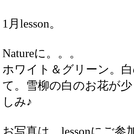
1月lesson。
Natureに。。。
ホワイト＆グリーン。白
て。雪柳の白のお花が少
しみ♪
お写真は、lessonにご