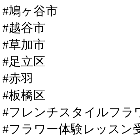
#鳩ヶ谷市
#越谷市
#草加市
#足立区
#赤羽
#板橋区
#フレンチスタイルフラ
#フラワー体験レッスン