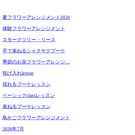
夏フラワーアレンジメント2026
体験フラワーアレンジメント
スモークツリー・リース
手で束ねるシャクヤクブーケ
季節のお花フラワーアレンジ…
投げ入れlesson
揺れるブーケレッスン
ベーシックclassレッスン
束ねるブーケレッスン
鳥かごフラワーアレンジメント
2026年7月