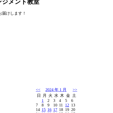
ンジメント教室
お届けします！
<<
2024 年 1 月
>>
日
月
火
水
木
金
土
1
2
3
4
5
6
7
8
9
10
11
12
13
14
15
16
17
18
19
20