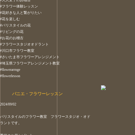
#大人女子のお稽古
#フラワー体験レッスン
#花好きな人と繋がりたい
#花を楽しむ
#パリスタイルの花
#リビングの花
#お花のお稽古
#フラワースタジオオドラント
#川口市フラワー教室
#さいたま市フラワーアレンジメント
#埼玉県フラワーアレンジメント教室
#flowerarrnge
#flowerlesson
パニエ・フラワーレッスン
2024/09/02
パリスタイルのフラワー教室 フラワースタジオ・オド
ラントです。