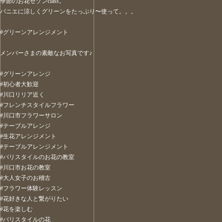
季節のお花セゾンclass。
パニエに涼しくグリーンをたっぷり〜使って。。。
#グリーンアレンジメント
メンバーさまの素敵なお写真です♪
#グリーンアレンジ
#初心者大歓迎
#川口リリア近く
#フレンチスタイルフラワー
#川口市フラワーサロン
#テーブルアレンジ
#生花アレンジメント
#テーブルアレンジメント
#パリスタイルのお花の教室
#川口市お花の教室
#大人女子のお稽古
#フラワー体験レッスン
#花好きな人と繋がりたい
#花を楽しむ
#パリスタイルの花