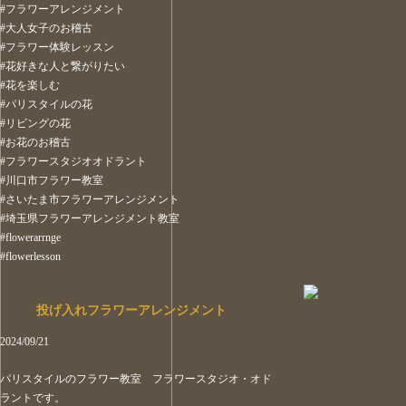
#フラワーアレンジメント
#大人女子のお稽古
#フラワー体験レッスン
#花好きな人と繋がりたい
#花を楽しむ
#パリスタイルの花
#リビングの花
#お花のお稽古
#フラワースタジオオドラント
#川口市フラワー教室
#さいたま市フラワーアレンジメント
#埼玉県フラワーアレンジメント教室
#flowerarrnge
#flowerlesson
投げ入れフラワーアレンジメント
2024/09/21
パリスタイルのフラワー教室 フラワースタジオ・オド
ラントです。