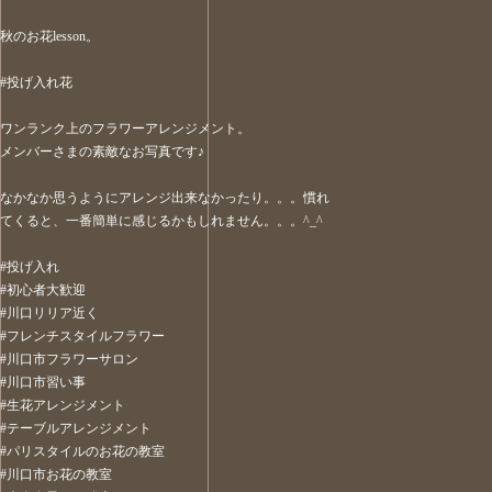
秋のお花lesson。
#投げ入れ花
ワンランク上のフラワーアレンジメント。
メンバーさまの素敵なお写真です♪
なかなか思うようにアレンジ出来なかったり。。。慣れ
てくると、一番簡単に感じるかもしれません。。。^_^
#投げ入れ
#初心者大歓迎
#川口リリア近く
#フレンチスタイルフラワー
#川口市フラワーサロン
#川口市習い事
#生花アレンジメント
#テーブルアレンジメント
#パリスタイルのお花の教室
#川口市お花の教室