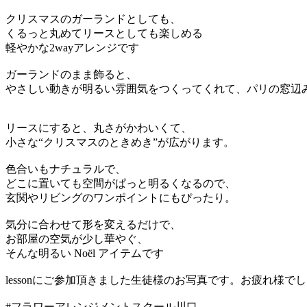
クリスマスのガーランドとしても、
くるっと丸めてリースとしても楽しめる
軽やかな2wayアレンジです
ガーランドのまま飾ると、
やさしい動きが明るい雰囲気をつくってくれて、パリの窓辺
リースにすると、丸さがかわいくて、
小さな“クリスマスのときめき”が広がります。
色合いもナチュラルで、
どこに置いても空間がぱっと明るくなるので、
玄関やリビングのワンポイントにもぴったり。
気分に合わせて形を変えるだけで、
お部屋の空気が少し華やぐ、
そんな明るい Noël アイテムです
lessonにご参加頂きました生徒様のお写真です。お疲れ様でし
#フラワーアレンジメントスクール川口