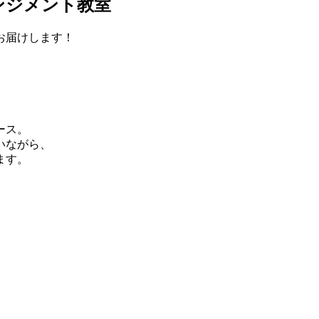
ンジメント教室
お届けします！
ース。
いながら、
ます。