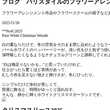
ブログ パリスタイルのフラワーアレ
フラワーアレンジメント作品やフラワースクールの様子など
2025/11/30
**Noël 2025
Pure White Christmas Wreath
白の重なりだけで、冬の空気をそのまま閉じ込めたようなリ
パールホワイトのペッパーベリーが、淡い光をひと粒ずつ拾
深呼吸したくなるようなナチュラルグリーンと調和してくれ
“白は物足りないかも…”と思っていたけれど、
仕上がったら驚くほど表情があって、
むしろ色を足さない強さと静けさが、冬にぴったり。
シンプルだけど余白が美しくて、
部屋に飾ると、時間がゆっくり流れ出す。
そんな、静かに輝くホワイトクリスマスガーランドです。