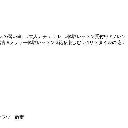
#大人の習い事 #大人ナチュラル #体験レッスン受付中 #フレン
 #フラワー体験レッスン #花を楽しむ #パリスタイルの花 #
フラワー教室