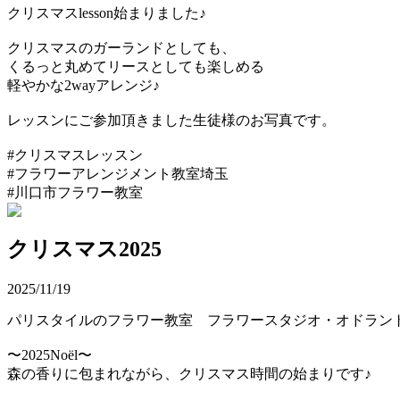
クリスマスlesson始まりました♪
クリスマスのガーランドとしても、
くるっと丸めてリースとしても楽しめる
軽やかな2wayアレンジ♪
レッスンにご参加頂きました生徒様のお写真です。
#クリスマスレッスン
#フラワーアレンジメント教室埼玉
#川口市フラワー教室
クリスマス2025
2025/11/19
パリスタイルのフラワー教室 フラワースタジオ・オドラント
〜2025Noël〜
森の香りに包まれながら、クリスマス時間の始まりです♪