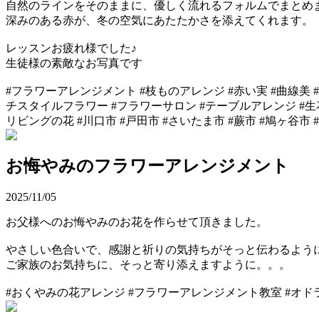
自然のラインをそのままに、優しく流れるフォルムでまとめ
深みのある赤が、冬の空気にあたたかさを添えてくれます。
レッスンお疲れ様でした♪
生徒様の素敵なお写真です
#フラワーアレンジメント #枝ものアレンジ #赤い実 #曲線美
チスタイルフラワー #フラワーサロン #テーブルアレンジ #生
リビングの花 #川口市 #戸田市 #さいたま市 #蕨市 #鳩ヶ谷
お悔やみのフラワーアレンジメント
2025/11/05
お父様へのお悔やみのお花を作らせて頂きました。
やさしい色合いで、感謝と祈りの気持ちがそっと伝わるよう
ご家族のお気持ちに、そっと寄り添えますように。。。
#おくやみの花アレンジ #フラワーアレンジメント教室 #オド