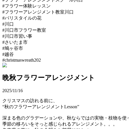
#フラワー体験レッスン
#フラワーアレンジメント教室川口
#パリスタイルの花
#川口
#川口市フラワー教室
#川口市習い事
#さいたま市
#鳩ヶ谷市
#越谷
#christmaswreath202
晩秋フラワーアレンジメント
2025/11/16
クリスマスの訪れる前に、
“秋のフラワーアレンジメントLesson”
深まる色のグラデーションや、秋ならではの実物・枝物を使
季節の移ろいをそっと感じられるアレンジメント。。。