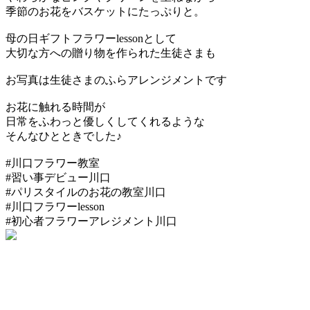
季節のお花をバスケットにたっぷりと。
母の日ギフトフラワーlessonとして
大切な方への贈り物を作られた生徒さまも
お写真は生徒さまのふらアレンジメントです
お花に触れる時間が
日常をふわっと優しくしてくれるような
そんなひとときでした♪
#川口フラワー教室
#習い事デビュー川口
#パリスタイルのお花の教室川口
#川口フラワーlesson
#初心者フラワーアレジメント川口