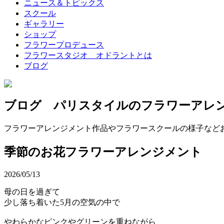
ニュース＆トピックス
スクール
ギャラリー
ショップ
フラワープロデュース
フラワースタジオ オドラントとは
ブログ
ブログ パリスタイルのフラワーアレ
フラワーアレンジメント作品やフラワースクールの様子など
季節のお花フラワーアレンジメント
2026/05/13
母の日を過ぎて
少し落ち着いた5月の空気の中で
やわらかなピンクやグリーンを重ねながら