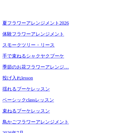
夏フラワーアレンジメント2026
体験フラワーアレンジメント
スモークツリー・リース
手で束ねるシャクヤクブーケ
季節のお花フラワーアレンジ…
投げ入れlesson
揺れるブーケレッスン
ベーシックclassレッスン
束ねるブーケレッスン
鳥かごフラワーアレンジメント
2026年7月