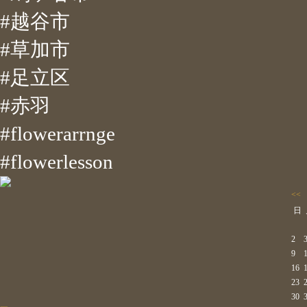
#越谷市
#草加市
#足立区
#赤羽
#flowerarrnge
#flowerlesson
<<
日
2
9
16
23
30