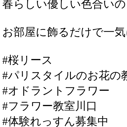
春らしい優しい色合いの
お部屋に飾るだけで一気に
#桜リース
#パリスタイルのお花の
#オドラントフラワー
#フラワー教室川口
#体験れっすん募集中