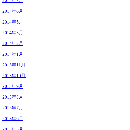
2014年7月
2014年6月
2014年5月
2014年3月
2014年2月
2014年1月
2013年11月
2013年10月
2013年9月
2013年8月
2013年7月
2013年6月
2013年5月