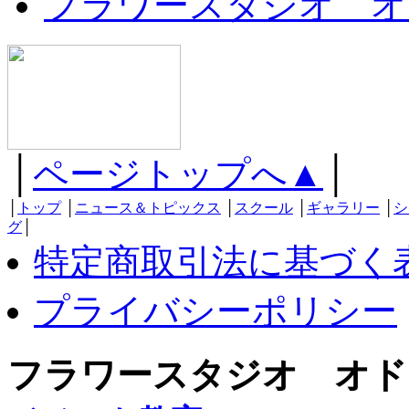
フラワースタジオ オ
│
ページトップへ▲
│
│
トップ
│
ニュース＆トピックス
│
スクール
│
ギャラリー
│
シ
グ
│
特定商取引法に基づく
プライバシーポリシー
フラワースタジオ オド