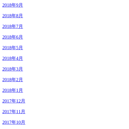
2018年9月
2018年8月
2018年7月
2018年6月
2018年5月
2018年4月
2018年3月
2018年2月
2018年1月
2017年12月
2017年11月
2017年10月